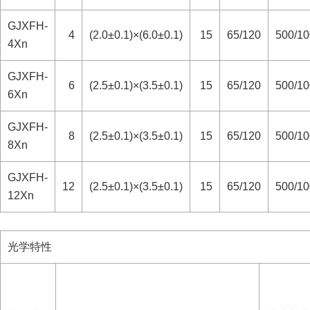
GJXFH-
4
(2.0±0.1)×(6.0±0.1)
15
65/120
500/1
4Xn
GJXFH-
6
(2.5±0.1)×(3.5±0.1)
15
65/120
500/1
6Xn
GJXFH-
8
(2.5±0.1)×(3.5±0.1)
15
65/120
500/1
8Xn
GJXFH-
12
(2.5±0.1)×(3.5±0.1)
15
65/120
500/1
12Xn
光学特性