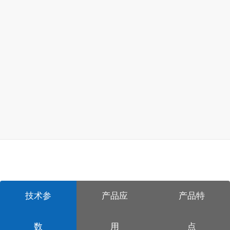
技术参
产品应
产品特
数
用
点