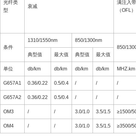
光纤类
满注入
衰减
型
（OFL）
1310/1550nm
850/1300nm
条件
850/130
典型值
最大值
典型值
最大值
单位
db/km
db/km
db/km
db/km
MHZ.km
G657A1
0.36/0.22
0.5/0.4
/
/
/
G657A2
0.36/0.22
0.5/0.4
/
/
/
OM3
/
/
3.0/1.0
3.5/1.5
≥1500/5
OM4
/
/
3.0/1.0
3.5/1.5
≥3500/5