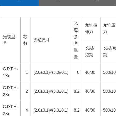
光
允许拉
允许压
缆
伸力
力
光缆型
芯
参
光缆尺寸
号
数
考
长期/
长期/
重
短期
期
量
GJXFH-
1
(2.0±0.1)×(3.0±0.1)
8
40/80
500/1
1Xn
GJXFH-
2
(2.0±0.1)×(3.0±0.1)
8.2
40/80
500/1
2Xn
GJXFH-
4
(2.0±0.1)×(3.0±0.1)
8.2
40/80
500/1
2Xn